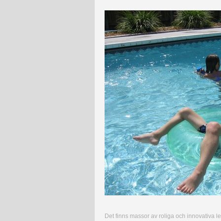
Det finns massor av roliga och innovativa l